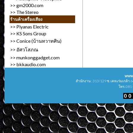
>>
gm2000.com
>>
The Stereo
ร้านค้าเครื่องเสียง
>>
Piyanas Electric
>>
KS Sons Group
>>
Conice (บ้านทวาทศิน)
>>
อัศวโสภณ
>>
munkonggadget.com
>>
bkkaudio.com
www
สำนักงาน : 313/129 ซ. เคหะร่มเกล้า
โทร. 081