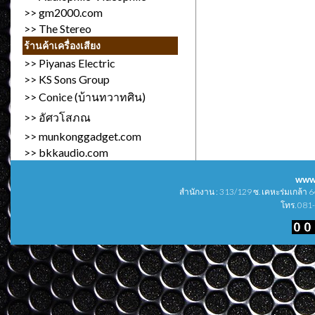
>>
gm2000.com
>>
The Stereo
ร้านค้าเครื่องเสียง
>>
Piyanas Electric
>>
KS Sons Group
>>
Conice (บ้านทวาทศิน)
>>
อัศวโสภณ
>>
munkonggadget.com
>>
bkkaudio.com
www
สำนักงาน : 313/129 ซ. เคหะร่มเกล้า
โทร. 081