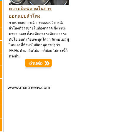
ความผิดพลาดในการ
ออกแบบลำโพง
จากประสบการณ์การทดสอบวิจารณื
ลำโพงที่วางขายในท้องตลาด ซึ่ง 99%
มาจากนอก ทั้งระดับล่าง ระดับกลาง ระ
ดับไฮเอนด์ เกือบจะพูดได้ว่า ?แทบไม่มีคู่
ไหนเลยที่ทำมาไม่ผิด? พูดง่ายๆ ว่า
99.9% ทำมาผิดไม่มากก็น้อย ไม่ตรงนี้ก็
ตรงนั้น
www.maitreeav.com