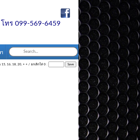
000
รี โทร 099-569-6459
 15, 16, 18, 20, + + / ยกเลิกใส่ 0 :