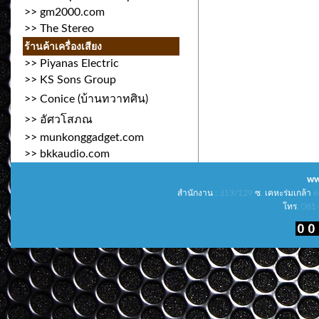
>>
gm2000.com
>>
The Stereo
ร้านค้าเครื่องเสียง
>>
Piyanas Electric
>>
KS Sons Group
>>
Conice (บ้านทวาทศิน)
>>
อัศวโสภณ
>>
munkonggadget.com
>>
bkkaudio.com
ww
สำนักงาน : 313/129 ซ. เคหะร่มเกล้า
โทร. 081